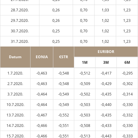
28.7.2020.
0,26
0,70
1,03
1,23
29.7.2020.
0,26
0,70
1,02
1,23
30.7.2020.
0,25
0,70
1,02
1,23
31.7.2020.
0,25
0,70
1,02
1,23
EURIBOR
Datum
EONIA
€STR
1M
3M
6M
1.7.2020.
-0,463
-0,548
-0,512
-0,417
-0,295
2.7.2020.
-0,463
-0,548
-0,509
-0,429
-0,302
3.7.2020.
-0,464
-0,549
-0,502
-0,435
-0,314
10.7.2020.
-0,464
-0,549
-0,503
-0,440
-0,330
13.7.2020.
-0,467
-0,552
-0,503
-0,435
-0,332
14.7.2020.
-0,466
-0,551
-0,508
-0,433
-0,330
15.7.2020.
-0,466
-0,551
-0,513
-0,443
-0,333