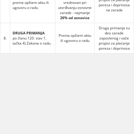
prema opštem aktu ili
vrednovan pri
poreza i doprinosa
ugovoru o radu
utvrđivanju osnovne
na zarade
zarade - najmanje
26% od osnovice
Druga primanja su
DRUGA PRIMANJA
deo zarade
Prema opštem aktu
8.
po članu 120. stav 1.
zaposlenog i važe
ili ugovoru o radu
tačka 4) Zakona o radu
propisi za plaćanje
poreza i doprinosa