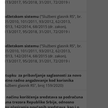
6, 113/2017, 95/2018, 31/201, 72/2019 i
 budžetskom sistemu
("Službeni glasnik RS", br.
, 101/2010, 101/2011, 93/2012, 62/2013,
08/2013, 142/2014, 68/2015 (dr. zakon),
6, 113/2017, 95/2018, 31/201, 72/2019 i
 budžetskom sistemu
("Službeni glasnik RS", br.
, 101/2010, 101/2011, 93/2012, 62/2013,
08/2013, 142/2014, 68/2015 (dr. zakon),
6, 113/2017, 95/2018, 31/201, 72/2019 i
postupku za pribavljanje saglasnosti za novo
dodatno radno angažovanje kod korisnika
("Službeni glasnik RS", broj 159/2020)
ka o načinu korišćenja sredstava sa podračuna
ačuna trezora Republike Srbije, odnosno
ačinu plasiranja novčanih sredstava, kao i o