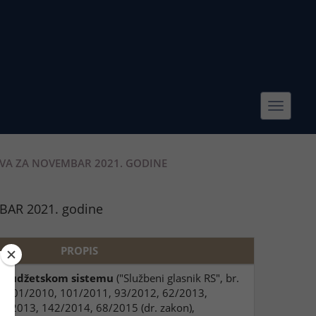
Toggle
navigat
VA ZA NOVEMBAR 2021. GODINE
BAR 2021. godine
PROPIS
 budžetskom sistemu
("Službeni glasnik RS", br.
, 101/2010, 101/2011, 93/2012, 62/2013,
08/2013, 142/2014, 68/2015 (dr. zakon),