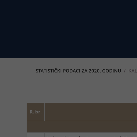
STATISTIČKI PODACI ZA 2020. GODINU
KAL
R. br.