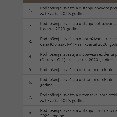
Podnošenje izveštaja o stanju obaveza prem
1.
za I kvartal 2020. godine
Podnošenje izveštaja o stanju potraživanja 
2.
I kvartal 2020. godine
Podnošenje izveštaja o potraživanju rezid
3.
dana (Obrazac P-1) - za I kvartal 2020. god
Podnošenje izveštaja o obavezi rezidenta 
4.
(Obrazac O-1) - za I kvartal 2020. godine
5.
Podnošenje izveštaja o stranim direktnim in
Podnošenje izveštaja o stranim direktnim in
6.
godine
Podnošenje izveštaja o transakcijama rezi
7.
za I kvartal 2020. godine
Podnošenje izveštaja o stanju i prometu n
8.
2020. godine