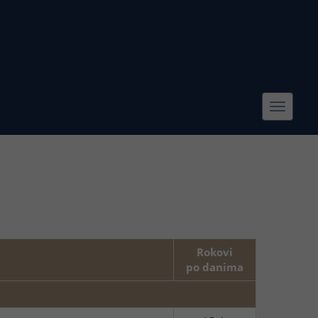
Toggle
navigat
Rokovi
po danima