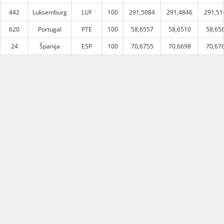
442
Luksemburg
LUF
100
291,5084
291,4846
291,51
620
Portugal
PTE
100
58,6557
58,6510
58,65
24
Španija
ESP
100
70,6755
70,6698
70,67