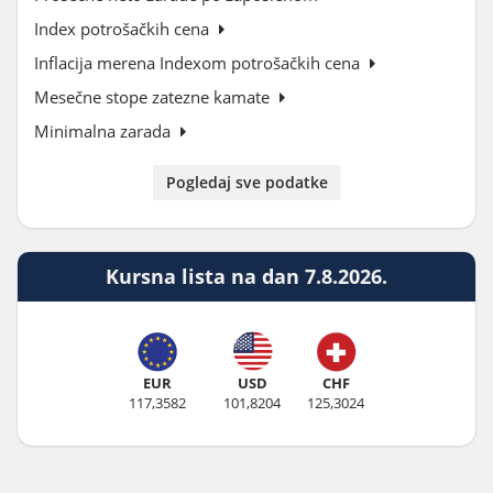
Index potrošačkih cena
Inflacija merena Indexom potrošačkih cena
Mesečne stope zatezne kamate
Minimalna zarada
Pogledaj sve podatke
Kursna lista na dan 7.8.2026.
EUR
USD
CHF
117,3582
101,8204
125,3024