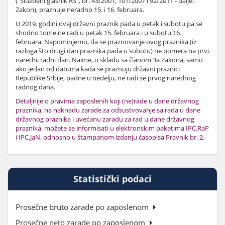
("Službeni glasnik RS", br. 43/2001, 101/2007 i 92/2011 - dalje:
Zakon), praznuje neradno 15. i 16. februara.
U 2019. godini ovaj državni praznik pada u petak i subotu pa se
shodno tome ne radi u petak 15. februara i u subotu 16.
februara. Napominjemo, da se praznovanje ovog praznika (iz
razloga što drugi dan praznika pada u subotu) ne pomera na prvi
naredni radni dan. Naime, u skladu sa članom 3a Zakona, samo
ako jedan od datuma kada se praznuju državni praznici
Republike Srbije, padne u nedelju, ne radi se prvog narednog
radnog dana.
Detaljnije o pravima zaposlenih koji (ne)rade u dane državnog
praznika, na naknadu zarade za odsustvovanje sa rada u dane
državnog praznika i uvećanu zaradu za rad u dane državnog
praznika, možete se informisati u elektronskim paketima IPC.RaP
i IPC.JaN, odnosno u štampanom izdanju časopisa Pravnik br. 2.
Statistički podaci
Prosečne bruto zarade po zaposlenom
Prosečne neto zarade po zaposlenom